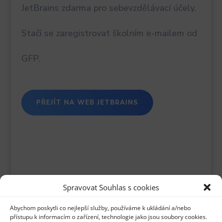
JetBrains zdarma pro sebevzdělávací účely.
Stačí se zaregistrovat školním e-mailem od
GFP.
PŘEJÍT NA WEB JETBRAINS
Spravovat Souhlas s cookies
Abychom poskytli co nejlepší služby, používáme k ukládání a/nebo
přístupu k informacím o zařízení, technologie jako jsou soubory cookies.