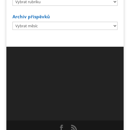
Rubriky
Archív příspěvků
Archív
příspěvků